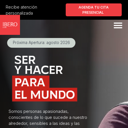
Recibe atención
Universidad Ibe
AGENDA TU CITA
personalizada
PRESENCIAL
Próxima Apertura: agosto 2026
Somos personas apasionadas,
conscientes de lo que sucede a nuestro
alrededor, sensibles a las ideas y las