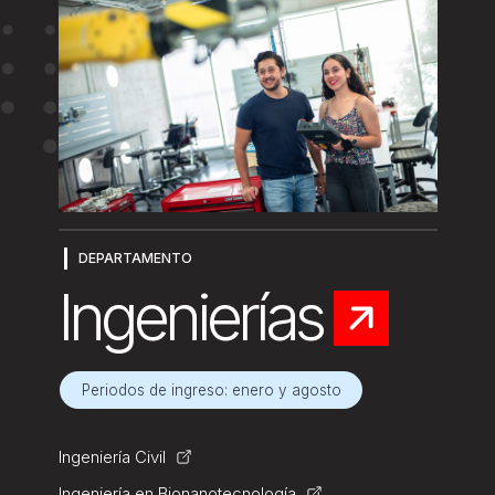
DEPARTAMENTO
Ingenierías
Periodos de ingreso: enero y agosto
Ingeniería Civil
Ingeniería en Bionanotecnología