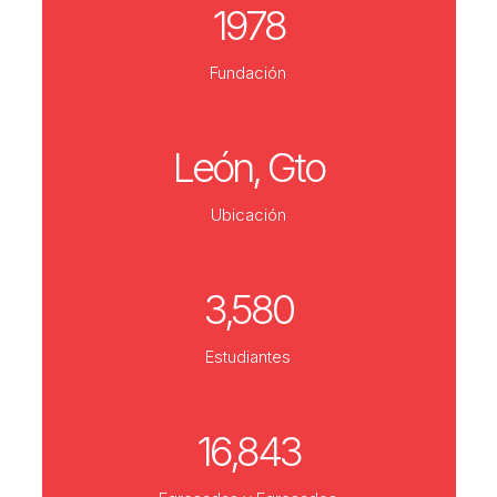
1978
Fundación
León, Gto
Ubicación
3,580
Estudiantes
16,843