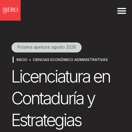
Próxima apertura: agosto 2026
INICIO
CIENCIAS ECONÓMICO ADMINISTRATIVAS
Licenciatura en
Contaduría y
Estrategias