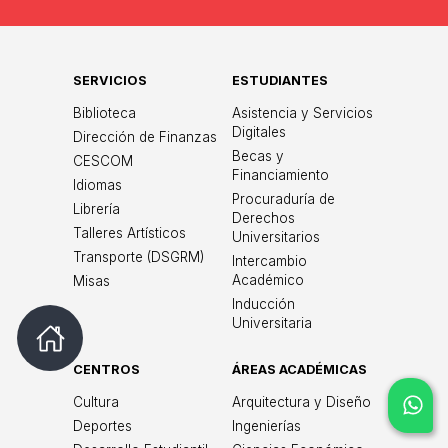
SERVICIOS
ESTUDIANTES
Biblioteca
Asistencia y Servicios
Digitales
Dirección de Finanzas
Becas y
CESCOM
Financiamiento
Idiomas
Procuraduría de
Librería
Derechos
Talleres Artísticos
Universitarios
Transporte (DSGRM)
Intercambio
Académico
Misas
Inducción
Universitaria
CENTROS
ÁREAS ACADÉMICAS
Cultura
Arquitectura y Diseño
Deportes
Ingenierías