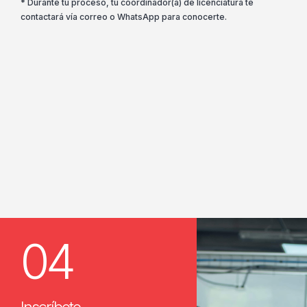
* Durante tu proceso, tu coordinador(a) de licenciatura te
contactará vía correo o WhatsApp para conocerte.
04