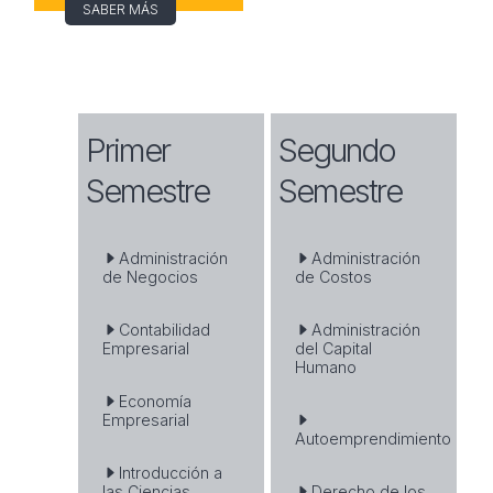
SABER MÁS
Primer
Segundo
Semestre
Semestre
Administración
Administración
de Negocios
de Costos
Contabilidad
Administración
Empresarial
del Capital
Humano
Economía
Empresarial
Autoemprendimiento
Introducción a
las Ciencias
Derecho de los