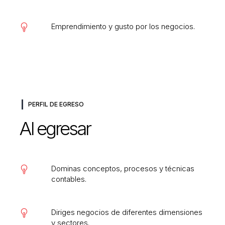
Emprendimiento y gusto por los negocios.
PERFIL DE EGRESO
Al egresar
Dominas conceptos, procesos y técnicas
contables.
Diriges negocios de diferentes dimensiones
y sectores.