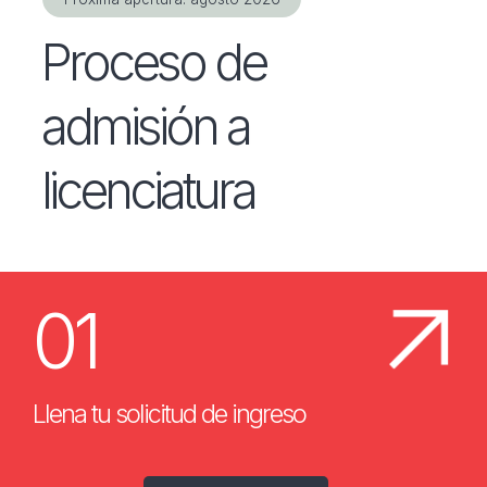
Proceso de
admisión a
licenciatura
01
Llena tu solicitud de ingreso