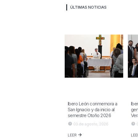
ÚLTIMAS NOTICIAS
Ibero León conmemora a
Ibe
San Ignacio y da inicio al
gen
semestre Otoño 2026
Ver
03 de agosto, 2026
0
LEER
LE