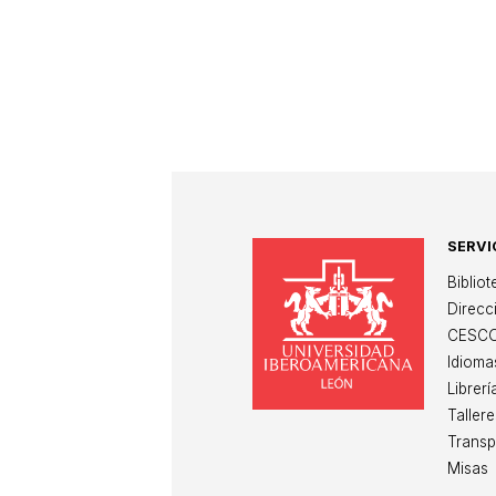
SERVI
Un
Biblio
Direcc
CESC
Idioma
Librerí
Tallere
Transp
Misas