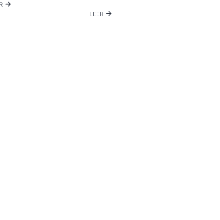
ER
LEER