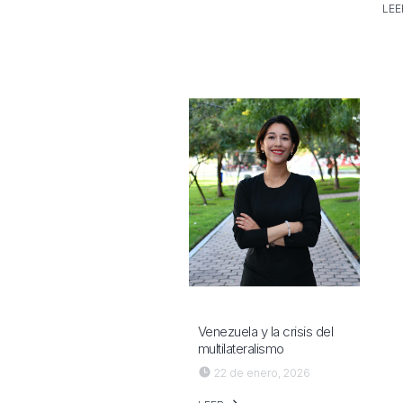
LE
Venezuela y la crisis del
multilateralismo
22 de enero, 2026