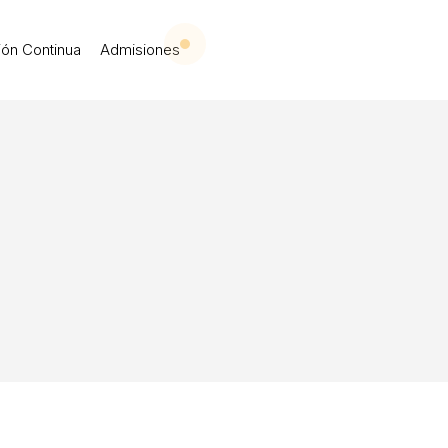
 Iberoamericana Leó
ón Continua
Admisiones