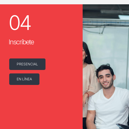
04
Inscríbete
PRESENCIAL
EN LÍNEA