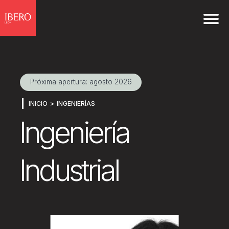
Próxima apertura: agosto 2026
INICIO
INGENIERÍAS
Ingeniería
Industrial