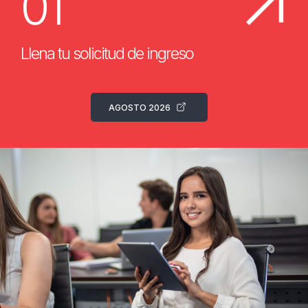
01
Llena tu solicitud de ingreso
AGOSTO 2026