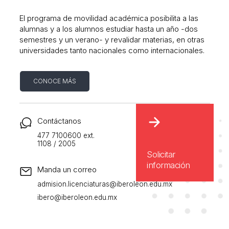
El programa de movilidad académica posibilita a las
alumnas y a los alumnos estudiar hasta un año -dos
semestres y un verano- y revalidar materias, en otras
universidades tanto nacionales como internacionales.
CONOCE MÁS
Contáctanos
477 7100600 ext.
1108 / 2005
Solicitar
información
Manda un correo
admision.licenciaturas@iberoleon.edu.mx
ibero@iberoleon.edu.mx