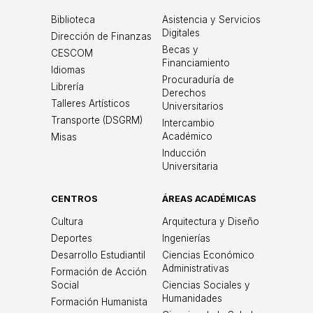
Biblioteca
Asistencia y Servicios
Digitales
Dirección de Finanzas
Becas y
CESCOM
Financiamiento
Idiomas
Procuraduría de
Librería
Derechos
Talleres Artísticos
Universitarios
Transporte (DSGRM)
Intercambio
Académico
Misas
Inducción
Universitaria
CENTROS
ÁREAS ACADÉMICAS
Cultura
Arquitectura y Diseño
Deportes
Ingenierías
Desarrollo Estudiantil
Ciencias Económico
Administrativas
Formación de Acción
Social
Ciencias Sociales y
Humanidades
Formación Humanista