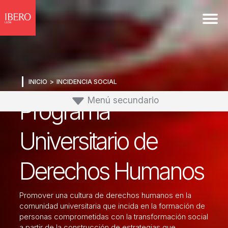
INICIO
INCIDENCIA SOCIAL
Menú secundario
Programa
Incidencia Social
Universitario de
P. Universitario de Derechos Humanos
Derechos Humanos
P. de Estudios sobre Migración
Promover una cultura de derechos humanos en la
comunidad universitaria que incida en la formación de
personas comprometidas con la transformación social
P. de Género
a partir de la construcción de estrategias que