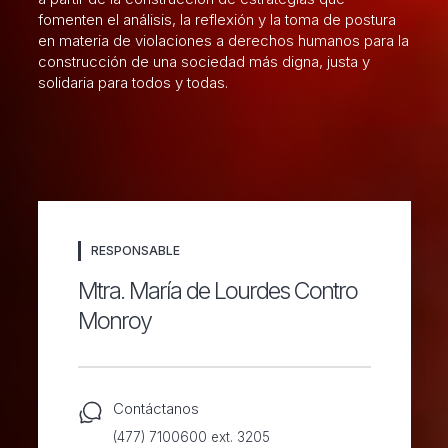
fomenten el análisis, la reflexión y la toma de postura
en materia de violaciones a derechos humanos para la
P. de Salud Integral
construcción de una sociedad más digna, justa y
solidaria para todos y todas.
P. Institucional de Sustentabilidad
RESPONSABLE
Mtra. María de Lourdes Contro
Monroy
Contáctanos
(477) 7100600 ext. 3205