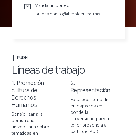
Manda un correo
lourdes.contro@iberoleon.edu.mx
PUDH
Líneas de trabajo
1. Promoción
2.
cultura de
Representación
Derechos
Fortalecer e incidir
Humanos
en espacios en
donde la
Sensibilizar a la
Universidad pueda
comunidad
tener presencia a
universitaria sobre
partir del PUDH
temáticas en