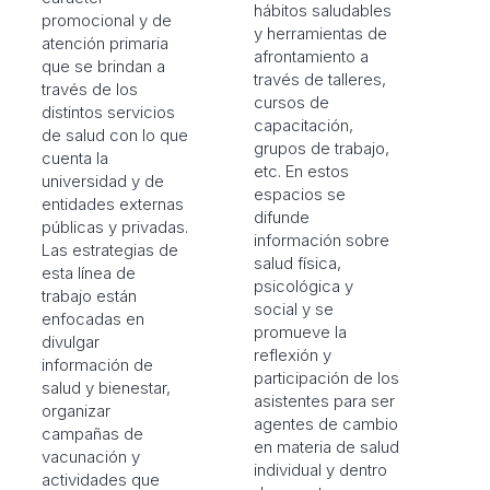
hábitos saludables
promocional y de
y herramientas de
atención primaria
afrontamiento a
que se brindan a
través de talleres,
través de los
cursos de
distintos servicios
capacitación,
de salud con lo que
grupos de trabajo,
cuenta la
etc. En estos
universidad y de
espacios se
entidades externas
difunde
públicas y privadas.
información sobre
Las estrategias de
salud física,
esta línea de
psicológica y
trabajo están
social y se
enfocadas en
promueve la
divulgar
reflexión y
información de
participación de los
salud y bienestar,
asistentes para ser
organizar
agentes de cambio
campañas de
en materia de salud
vacunación y
individual y dentro
actividades que