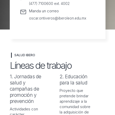
(477) 7100600 ext. 4002
Manda un correo
oscar.ontiveros@iberoleon.edu.mx
SALUD IBERO
Líneas de trabajo
1. Jornadas de
2. Educación
salud y
para la salud
campañas de
Proyecto que
promoción y
pretende brindar
prevención
aprendizaje a la
comunidad sobre
Actividades con
la adquisición de
carácter