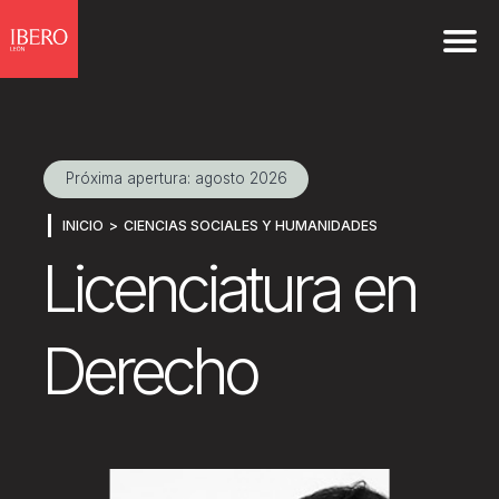
Próxima apertura: agosto 2026
INICIO
CIENCIAS SOCIALES Y HUMANIDADES
Licenciatura en
Derecho