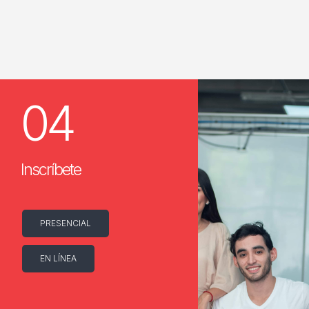
04
Inscríbete
PRESENCIAL
EN LÍNEA