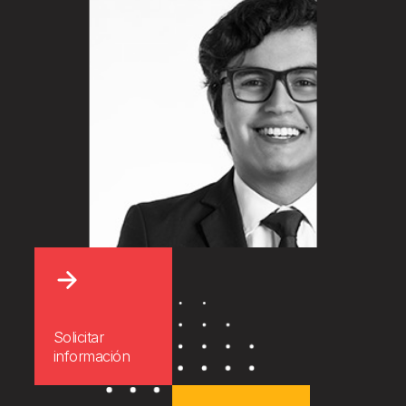
Solicitar
información