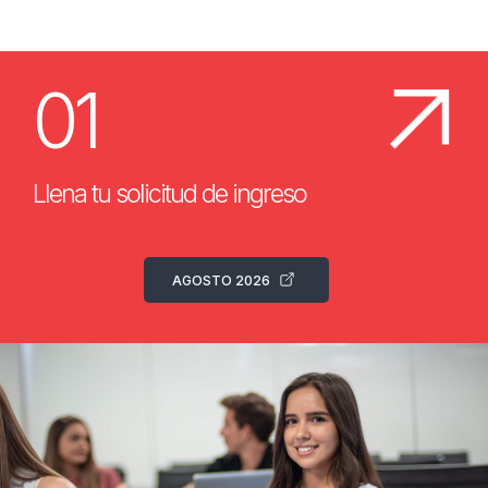
01
Llena tu solicitud de ingreso
AGOSTO 2026