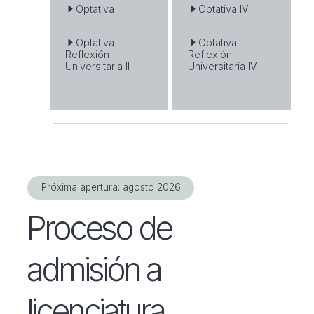
Optativa I
Optativa IV
Optativa
Optativa
Reflexión
Reflexión
Universitaria II
Universitaria IV
Próxima apertura: agosto 2026
Proceso de
admisión a
licenciatura