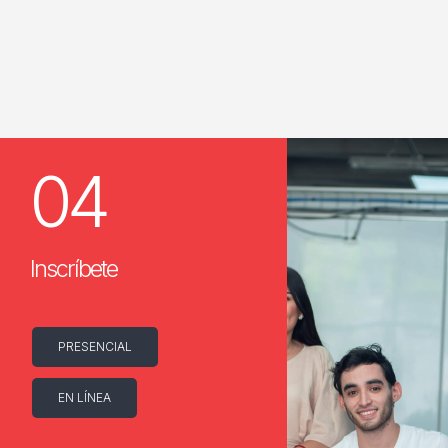
04
Inscríbete
PRESENCIAL
EN LÍNEA