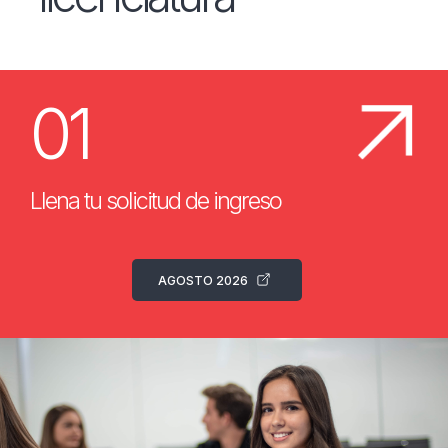
01
Llena tu solicitud de ingreso
AGOSTO 2026