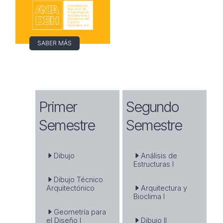
SABER MÁS
Primer
Segundo
Semestre
Semestre
Dibujo
Análisis de
Estructuras I
Dibujo Técnico
Arquitectónico
Arquitectura y
Bioclima I
Geometría para
el Diseño I
Dibujo II