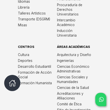
Idiomas
Procuraduría de
Librería
Derechos
Talleres Artísticos
Universitarios
Transporte (DSGRM)
Intercambio
Académico
Misas
Inducción
Universitaria
CENTROS
ÁREAS ACADÉMICAS
Cultura
Arquitectura y Diseño
Deportes
Ingenierías
Desarrollo Estudiantil
Ciencias Económico
Administrativas
Formación de Acción
Social
Ciencias Sociales y
Humanidades
Formación Humanista
Ciencias de la Salud
Acreditaciones y
Afiliaciones
Comité de Ética
Sitio de Investigación