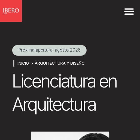
Próxima apertura: agosto 2026
INICIO
ARQUITECTURA Y DISEÑO
Licenciatura en
Arquitectura