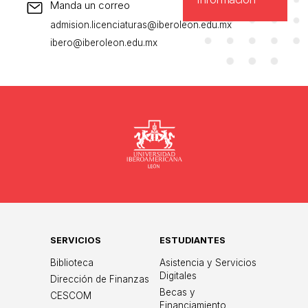
Manda un correo
admision.licenciaturas@iberoleon.edu.mx
ibero@iberoleon.edu.mx
Universidad
SERVICIOS
ESTUDIANTES
Biblioteca
Asistencia y Servicios
Digitales
Dirección de Finanzas
Becas y
CESCOM
Financiamiento