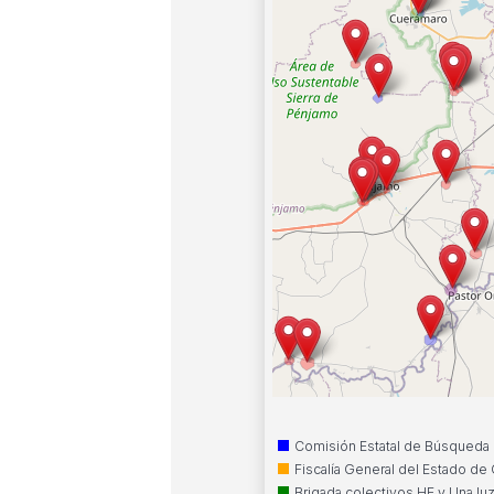
Comisión Estatal de Búsqueda d
Fiscalía General del Estado de
Brigada colectivos HE y Una l