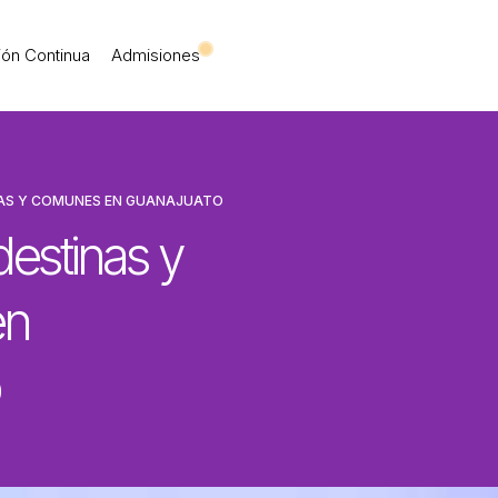
 Iberoamericana Leó
ón Continua
Admisiones
AS Y COMUNES EN GUANAJUATO
estinas y
en