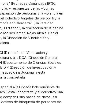
moria” (Pronaces Conahcyt 319130,
cias y respuestas de las víctimas
esaparición de personas y la violencia en
el colectivo Ángeles de pie por ti y la
oria en Salvatierra" (Universidad
. El diseño y la realización de la página
e Moisés Ismael Rojas Alcalá, Daniel
 y la Dirección de Vinculación y
cional.
CI (Dirección de Vinculación y
cional), a la DGA (Dirección General
H (Departamento de Ciencias Sociales
a DIP (Dirección de Investigación y
 espacio institucional a esta
ar a concretarla.
special a la Brigada Independiente de
vo Hasta Encontrarte y al colectivo Una
r compartir sus bases de datos, así
olectivos de búsqueda de personas de