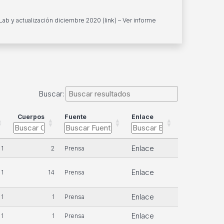
Lab y actualización diciembre 2020 (
link
) – Ver informe
Buscar:
Cuerpos
Fuente
Enlace
Enlace
1
2
Prensa
Enlace
1
14
Prensa
Enlace
1
1
Prensa
Enlace
1
1
Prensa