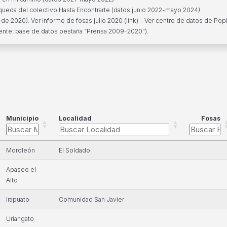
ueda del colectivo Hasta Encontrarte (datos junio 2022-mayo 2024)
e 2020). Ver informe de fosas julio 2020 (
link
) - Ver centro de datos de Pop
uente: base de datos pestaña “Prensa 2009-2020").
Municipio
Localidad
Fosas
Moroleón
El Soldado
Apaseo el
Alto
Irapuato
Comunidad San Javier
Uriangato