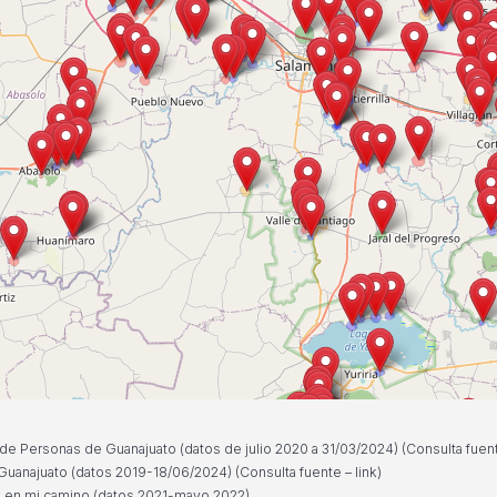
e Personas de Guanajuato (datos de julio 2020 a 31/03/2024) (Consulta fuen
 Guanajuato (datos 2019-18/06/2024) (Consulta fuente –
link
)
uz en mi camino (datos 2021-mayo 2022)