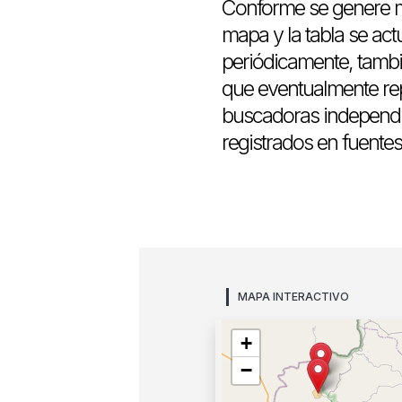
Conforme se genere m
mapa y la tabla se act
periódicamente, tambi
que eventualmente rep
buscadoras independi
registrados en fuentes 
MAPA INTERACTIVO
+
−