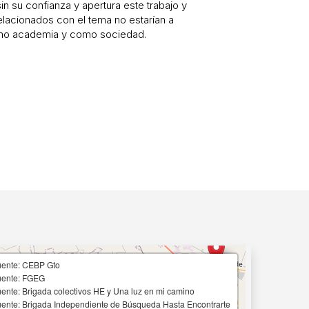
in su confianza y apertura este trabajo y
elacionados con el tema no estarían a
mo academia y como sociedad.
uente: CEBP Gto
uente: FGEG
ente: Brigada colectivos HE y Una luz en mi camino
ente: Brigada Independiente de Búsqueda Hasta Encontrarte