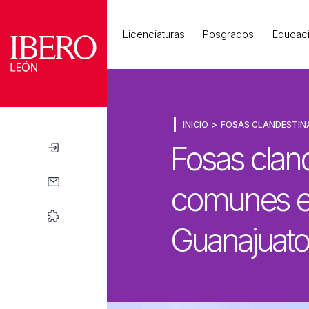
Universidad
Licenciaturas
Posgrados
Educaci
INICIO
FOSAS CLANDESTIN
Fosas cland
comunes 
Guanajuato