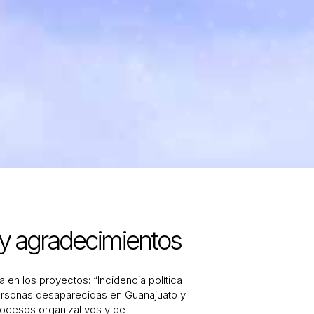
y agradecimientos
a en los proyectos: “Incidencia política
personas desaparecidas en Guanajuato y
procesos organizativos y de