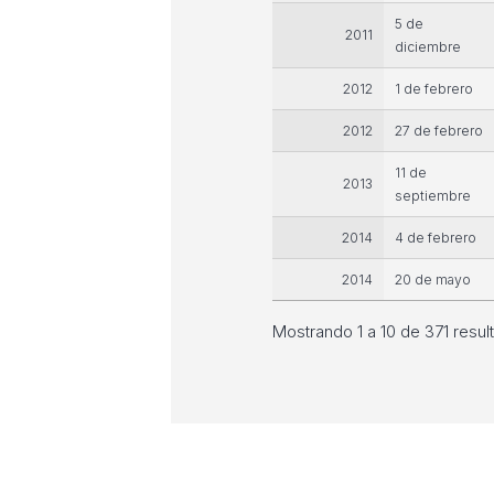
5 de
2011
diciembre
2012
1 de febrero
2012
27 de febrero
11 de
2013
septiembre
2014
4 de febrero
2014
20 de mayo
Mostrando 1 a 10 de 371 resul