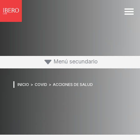
Menú secundario
Acciones de Salud
INICIO
COVID
ACCIONES DE SALUD
Protocolo de salud y procedimientos
Charlas y Conferencias
Comunicados