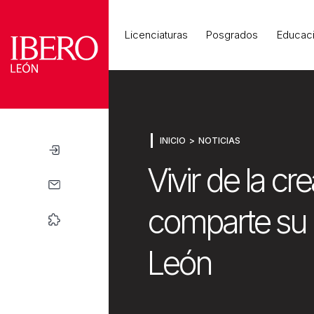
Universidad
Licenciaturas
Posgrados
Educaci
INICIO
NOTICIAS
Vivir de la cr
comparte su e
León