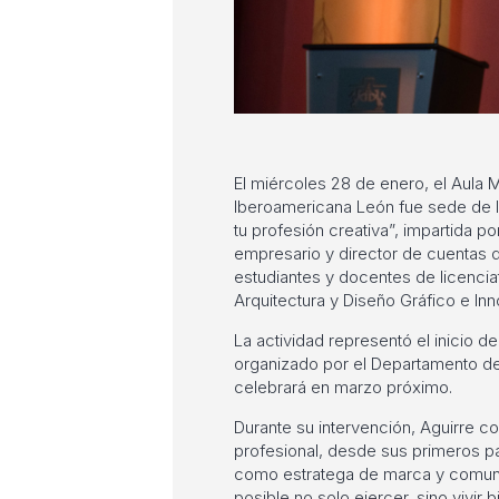
El miércoles 28 de enero, el Aula M
Iberoamericana León fue sede de la
tu profesión creativa”, impartida p
empresario y director de cuentas 
estudiantes y docentes de licenc
Arquitectura y Diseño Gráfico e Inn
La actividad representó el inicio 
organizado por el Departamento de
celebrará en marzo próximo.
Durante su intervención, Aguirre co
profesional, desde sus primeros p
como estratega de marca y comunic
posible no solo ejercer, sino vivir 