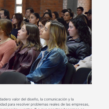
dadero valor del diseño, la comunicación y la
dad para resolver problemas reales de las empresas,