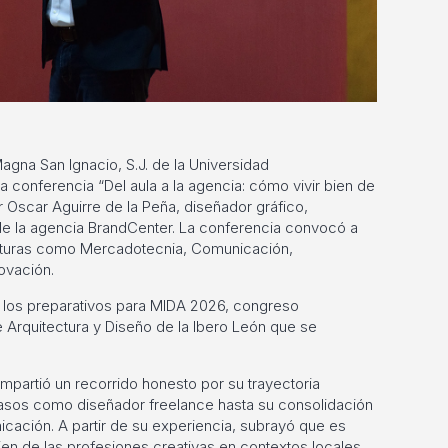
agna San Ignacio, S.J. de la Universidad
 conferencia “Del aula a la agencia: cómo vivir bien de
or Oscar Aguirre de la Peña, diseñador gráfico,
de la agencia BrandCenter. La conferencia convocó a
iaturas como Mercadotecnia, Comunicación,
ovación.
de los preparativos para MIDA 2026, congreso
 Arquitectura y Diseño de la Ibero León que se
mpartió un recorrido honesto por su trayectoria
asos como diseñador freelance hasta su consolidación
ación. A partir de su experiencia, subrayó que es
bien de las profesiones creativas en contextos locales.