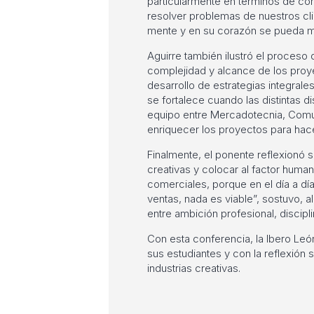
particularmente en términos de co
resolver problemas de nuestros cl
mente y en su corazón se pueda mat
Aguirre también ilustró el proceso 
complejidad y alcance de los proye
desarrollo de estrategias integral
se fortalece cuando las distintas d
equipo entre Mercadotecnia, Comu
enriquecer los proyectos para hac
Finalmente, el ponente reflexionó s
creativas y colocar al factor human
comerciales, porque en el día a dí
ventas, nada es viable”, sostuvo, a
entre ambición profesional, discipl
Con esta conferencia, la Ibero Leó
sus estudiantes y con la reflexión 
industrias creativas.