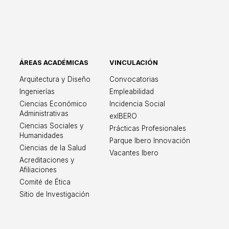
ÁREAS ACADÉMICAS
VINCULACIÓN
ricana León
Arquitectura y Diseño
Convocatorias
Ingenierías
Empleabilidad
Ciencias Económico
Incidencia Social
Administrativas
exIBERO
Ciencias Sociales y
Prácticas Profesionales
Humanidades
Parque Ibero Innovación
Ciencias de la Salud
Vacantes Ibero
Acreditaciones y
Afiliaciones
Comité de Ética
Sitio de Investigación