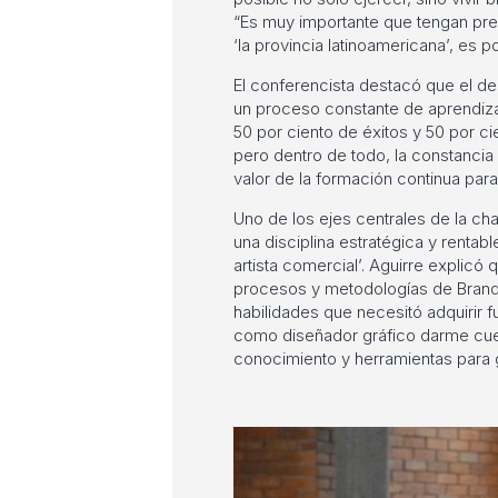
“Es muy importante que tengan pre
‘la provincia latinoamericana’, es po
El conferencista destacó que el des
un proceso constante de aprendiza
50 por ciento de éxitos y 50 por c
pero dentro de todo, la constancia 
valor de la formación continua para 
Uno de los ejes centrales de la ch
una disciplina estratégica y rentable
artista comercial’. Aguirre explicó q
procesos y metodologías de BrandC
habilidades que necesitó adquirir 
como diseñador gráfico darme cuen
conocimiento y herramientas para 