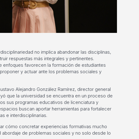
disciplinariedad no implica abandonar las disciplinas,
ruir respuestas más integrales y pertinentes.
de enfoques favorecen la formación de estudiantes
 proponer y actuar ante los problemas sociales y
 Gustavo Alejandro González Ramírez, director general
yó que la universidad se encuentra en un proceso de
dos sus programas educativos de licenciatura y
espacios buscan aportar herramientas para fortalecer
 e interdisciplinarias.
nsar cómo concretar experiencias formativas mucho
l abordaje de problemas sociales y no solo desde lo