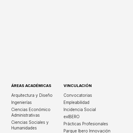
ÁREAS ACADÉMICAS
VINCULACIÓN
ricana León
Arquitectura y Diseño
Convocatorias
Ingenierías
Empleabilidad
Ciencias Económico
Incidencia Social
Administrativas
exIBERO
Ciencias Sociales y
Prácticas Profesionales
Humanidades
Parque Ibero Innovación