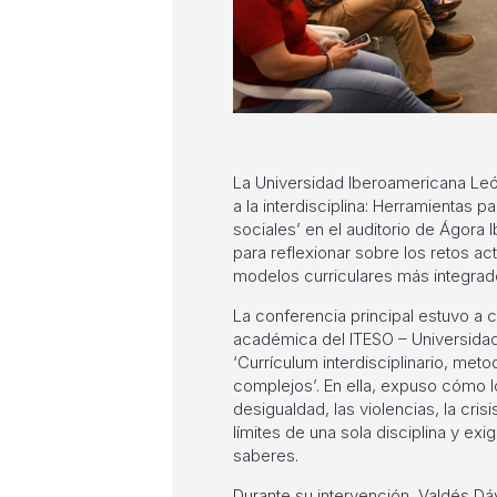
La Universidad Iberoamericana León
a la interdisciplina: Herramientas 
sociales’ en el auditorio de Ágora
para reflexionar sobre los retos ac
modelos curriculares más integrad
La conferencia principal estuvo a 
académica del ITESO – Universidad
‘Currículum interdisciplinario, met
complejos’. En ella, expuso cómo
desigualdad, las violencias, la cri
límites de una sola disciplina y ex
saberes.
Durante su intervención, Valdés Dávi