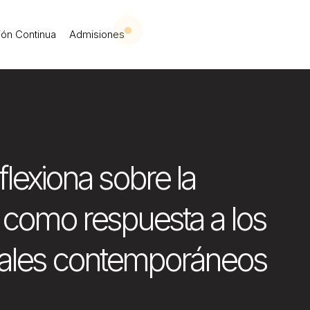
 Iberoamericana Leó
ón Continua
Admisiones
flexiona sobre la
na como respuesta a los
iales contemporáneos