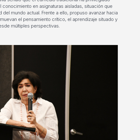
l conocimiento en asignaturas aisladas, situación que
d del mundo actual. Frente a ello, propuso avanzar hacia
omuevan el pensamiento crítico, el aprendizaje situado y
esde múltiples perspectivas.