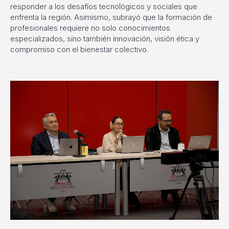
responder a los desafíos tecnológicos y sociales que
enfrenta la región. Asimismo, subrayó que la formación de
profesionales requiere no solo conocimientos
especializados, sino también innovación, visión ética y
compromiso con el bienestar colectivo.