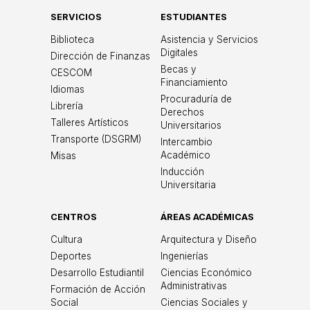
SERVICIOS
ESTUDIANTES
Biblioteca
Asistencia y Servicios
Digitales
Dirección de Finanzas
Becas y
CESCOM
Financiamiento
Idiomas
Procuraduría de
Librería
Derechos
Talleres Artísticos
Universitarios
Transporte (DSGRM)
Intercambio
Académico
Misas
Inducción
Universitaria
CENTROS
ÁREAS ACADÉMICAS
Cultura
Arquitectura y Diseño
Deportes
Ingenierías
Desarrollo Estudiantil
Ciencias Económico
Administrativas
Formación de Acción
Social
Ciencias Sociales y