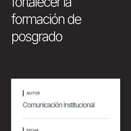
fortalecer la
formación de
posgrado
AUTOR
Comunicación Institucional
FECHA