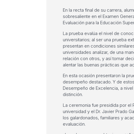
En la recta final de su carrera, a
sobresaliente en el Examen General
Evaluación para la Educación Supe
La prueba evalúa el nivel de cono
universitarios; al ser una prueba e
presentan en condiciones similares
universidades analizar, de una ma
relación con otros, y así tomar dec
alentar las buenas prácticas que a
En esta ocasión presentaron la pru
desempeño destacado. Y de estos,
Desempeño de Excelencia, a nivel n
distinción.
La ceremonia fue presidida por el 
universidad y el Dr. Javier Prado G
los galardonados, familiares y acadé
evaluación.