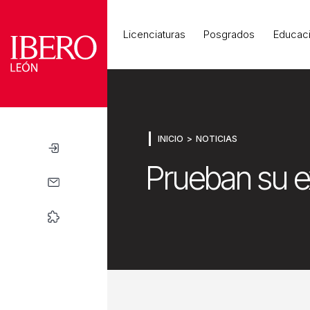
Universidad
Licenciaturas
Posgrados
Educaci
INICIO
NOTICIAS
Prueban su e