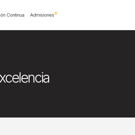
 Iberoamericana Leó
ón Continua
Admisiones
xcelencia