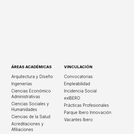
ÁREAS ACADÉMICAS
VINCULACIÓN
ricana León
Arquitectura y Diseño
Convocatorias
Ingenierías
Empleabilidad
Ciencias Económico
Incidencia Social
Administrativas
exIBERO
Ciencias Sociales y
Prácticas Profesionales
Humanidades
Parque Ibero Innovación
Ciencias de la Salud
Vacantes Ibero
Acreditaciones y
Afiliaciones