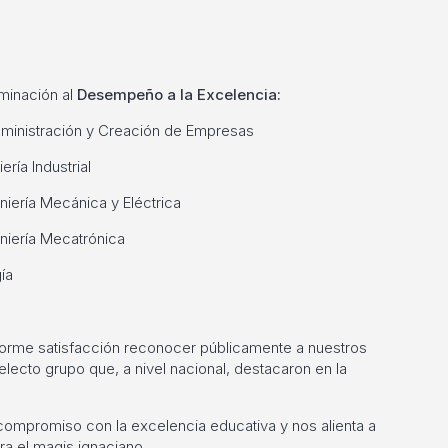
minación al
Desempeño a la Excelencia:
ministración y Creación de Empresas
ería Industrial
niería Mecánica y Eléctrica
niería Mecatrónica
ía
norme satisfacción reconocer públicamente a nuestros
lecto grupo que, a nivel nacional, destacaron en la
compromiso con la excelencia educativa y nos alienta a
a el magis ignaciano.