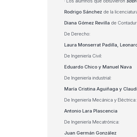
· Los alumnos que obtuvieron
sobr
Rodrigo Sánchez
de la licenciatu
Diana Gómez Revilla
de Contadurí
De Derecho:
Laura Monserrat Padilla, Leona
De Ingeniería Civil:
Eduardo Chico y Manuel Nava
De Ingeniería industrial:
María Cristina Aguiñaga y Claud
De Ingeniería Mecánica y Eléctrica:
Antonio Lara Plascencia
De Ingeniería Mecatrónica:
Juan Germán González