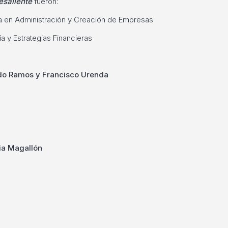
esaliente
fueron:
ra en Administración y Creación de Empresas
a y Estrategias Financieras
rdo Ramos y Francisco Urenda
ia Magallón