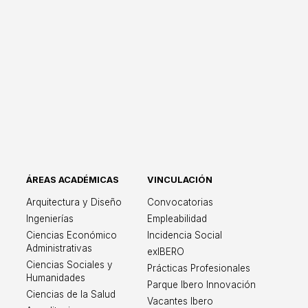
ÁREAS ACADÉMICAS
VINCULACIÓN
ricana León
Arquitectura y Diseño
Convocatorias
Ingenierías
Empleabilidad
Ciencias Económico
Incidencia Social
Administrativas
exIBERO
Ciencias Sociales y
Prácticas Profesionales
Humanidades
Parque Ibero Innovación
Ciencias de la Salud
Vacantes Ibero