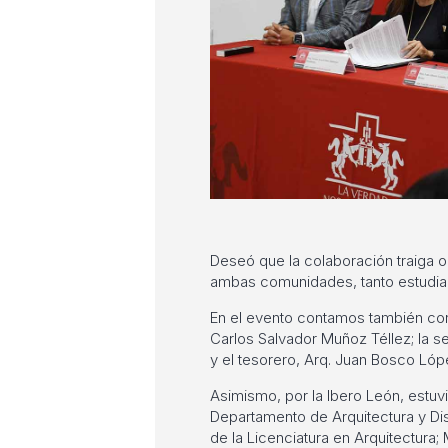
Deseó que la colaboración traiga o
ambas comunidades, tanto estudiant
En el evento contamos también con 
Carlos Salvador Muñoz Téllez; la se
y el tesorero, Arq. Juan Bosco Lópe
Asimismo, por la Ibero León, estuvi
Departamento de Arquitectura y Di
de la Licenciatura en Arquitectura;