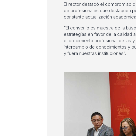
El rector destacó el compromiso q
de profesionales que destaquen por
constante actualización académica
“El convenio es muestra de la bú
estrategias en favor de la calidad 
el crecimiento profesional de las y
intercambio de conocimientos y bue
y fuera nuestras instituciones”.