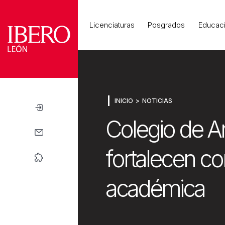
Universidad
Licenciaturas
Posgrados
Educaci
INICIO
NOTICIAS
Colegio de Ar
fortalecen co
académica