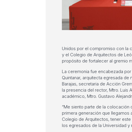
Unidos por el compromiso con la c
y el Colegio de Arquitectos de Le
propósito de fortalecer al gremio 
La ceremonia fue encabezada por l
Quintanar, arquitecta egresada de 
Barajas, secretaria de Acción Grem
la presencia del rector, Mtro. Luis 
académico, Mtro. Gustavo Alejand
“Me siento parte de la colocación 
primera generación que llegamos 
Colegio de Arquitectos, tener este
los egresados de la Universidad y