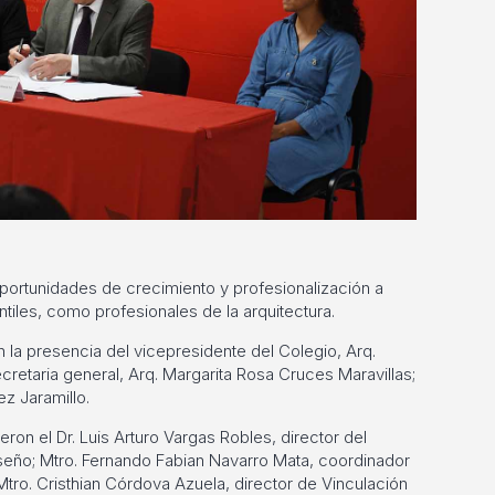
portunidades de crecimiento y profesionalización a
iles, como profesionales de la arquitectura.
la presencia del vicepresidente del Colegio, Arq.
cretaria general, Arq. Margarita Rosa Cruces Maravillas;
z Jaramillo.
eron el Dr. Luis Arturo Vargas Robles, director del
seño; Mtro. Fernando Fabian Navarro Mata, coordinador
 Mtro. Cristhian Córdova Azuela, director de Vinculación