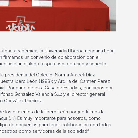
alidad académica, la Universidad Iberoamericana León
ón firmamos un convenio de colaboración con el
mediante un diálogo respetuoso, cercano y honesto.
a presidenta del Colegio, Norma Araceli Díaz
nuestra Ibero León (1988); y Arq. Ia del Carmen Pérez
ial. Por parte de esta Casa de Estudios, contamos con
Alfonso González Valencia S.J.; y el director general
ro González Ramírez.
de los cimientos de la Ibero León porque fuimos la
aquí (…) Es muy importante para nosotros, como
 tipo de convenios para tener colaboración con todos
 nosotros como servidores de la sociedad”.