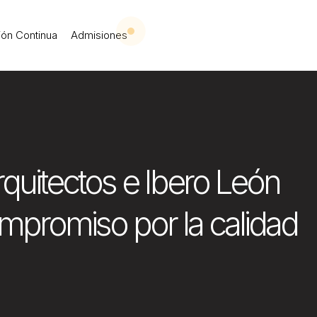
 Iberoamericana Leó
ón Continua
Admisiones
quitectos e Ibero León
mpromiso por la calidad