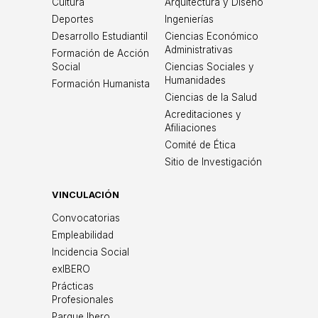
Cultura
Arquitectura y Diseño
Deportes
Ingenierías
Desarrollo Estudiantil
Ciencias Económico
Administrativas
Formación de Acción
Social
Ciencias Sociales y
Humanidades
Formación Humanista
Ciencias de la Salud
Acreditaciones y
Afiliaciones
Comité de Ética
Sitio de Investigación
VINCULACIÓN
Convocatorias
Empleabilidad
Incidencia Social
exIBERO
Prácticas
Profesionales
Parque Ibero