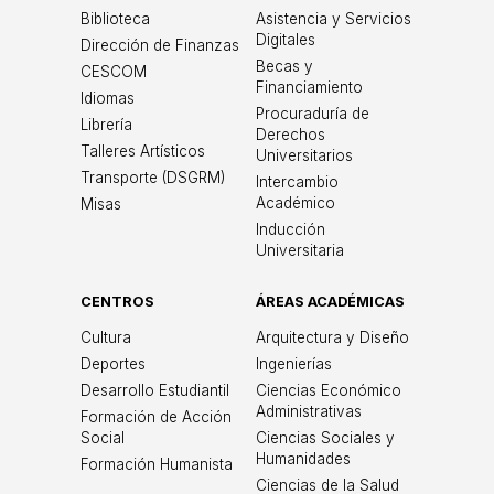
Biblioteca
Asistencia y Servicios
Digitales
Dirección de Finanzas
Becas y
CESCOM
Financiamiento
Idiomas
Procuraduría de
Librería
Derechos
Talleres Artísticos
Universitarios
Transporte (DSGRM)
Intercambio
Académico
Misas
Inducción
Universitaria
CENTROS
ÁREAS ACADÉMICAS
Cultura
Arquitectura y Diseño
Deportes
Ingenierías
Desarrollo Estudiantil
Ciencias Económico
Administrativas
Formación de Acción
Social
Ciencias Sociales y
Humanidades
Formación Humanista
Ciencias de la Salud