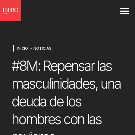
INICIO
NOTICIAS
#8M: Repensar las
masculinidades, una
deuda de los
hombres con las