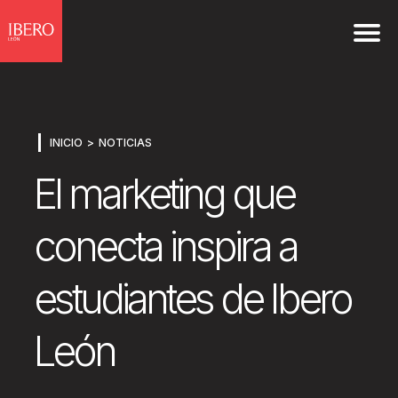
INICIO
NOTICIAS
El marketing que
conecta inspira a
estudiantes de Ibero
León