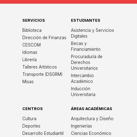
SERVICIOS
ESTUDIANTES
Biblioteca
Asistencia y Servicios
Digitales
Dirección de Finanzas
Becas y
CESCOM
Financiamiento
Idiomas
Procuraduría de
Librería
Derechos
Talleres Artísticos
Universitarios
Transporte (DSGRM)
Intercambio
Académico
Misas
Inducción
Universitaria
CENTROS
ÁREAS ACADÉMICAS
Cultura
Arquitectura y Diseño
Deportes
Ingenierías
Desarrollo Estudiantil
Ciencias Económico