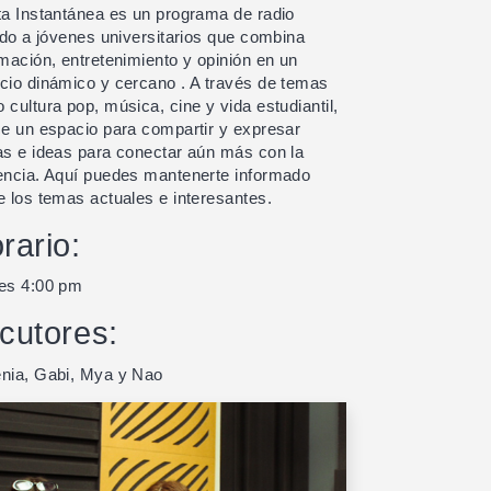
ta Instantánea es un programa de radio
gido a jóvenes universitarios que combina
rmación, entretenimiento y opinión en un
cio dinámico y cercano . A través de temas
 cultura pop, música, cine y vida estudiantil,
ce un espacio para compartir y expresar
as e ideas para conectar aún más con la
encia. Aquí puedes mantenerte informado
e los temas actuales e interesantes.
rario:
es 4:00 pm
cutores:
nia, Gabi, Mya y Nao