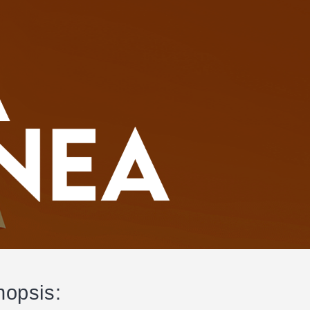
nopsis: