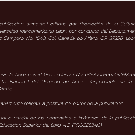
 publicación semestral editada por Promoción de la Cultur
Universidad Iberoamericana León, por conducto del Departame
z Campero No. 1640, Col. Cañada de Alfaro, C.P. 37238, León
serva de Derechos al Uso Exclusivo No. 04-2008-06201219220
tuto Nacional del Derecho de Autor. Responsable de la 
árate.
iamente reflejan la postura del editor de la publicación.
tal o parcial de los contenidos e imágenes de la publicaci
Educación Superior del Bajío, A.C. (PROCESBAC).