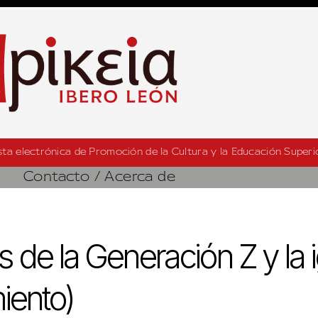
sta electrónica de Promoción de la Cultura y la Educación Superior
Contacto / Acerca de
e la Generación Z y la 
iento)