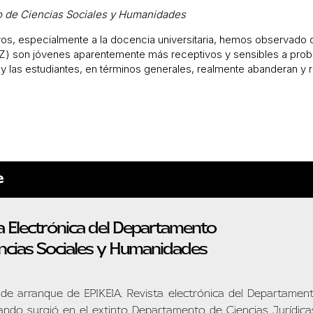
to de Ciencias Sociales y Humanidades
os, especialmente a la docencia universitaria, hemos observado 
) son jóvenes aparentemente más receptivos y sensibles a problem
 y las estudiantes, en términos generales, realmente abanderan y 
e
a Electrónica del Departamento
ncias Sociales y Humanidades
 de arranque de EPIKEIA, Revista electrónica del Departament
ndo surgió en el extinto Departamento de Ciencias Jurídicas,