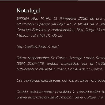
Nota legal
EPIKEIA, Año 17, No. 51, Primavera 2026, es una
Educación Superior del Bajío, A.C. a través de la 
Ciencias Sociales y Humanidades. Blvd. Jorge Vérti
México. Tel. (477) 710 06 55
http://epikeia.leon.uia.mx/
Editor responsable: Dr. Carlos Arteaga López. Re
ISSN: 2007-1418, ambos otorgados por el Insti
actualización de este número, Daniel Arturo García Z
Las opiniones expresadas por los autores no necesar
Queda estrictamente prohibida la reproducción to
previa autorización de Promoción de la Cultura y la 