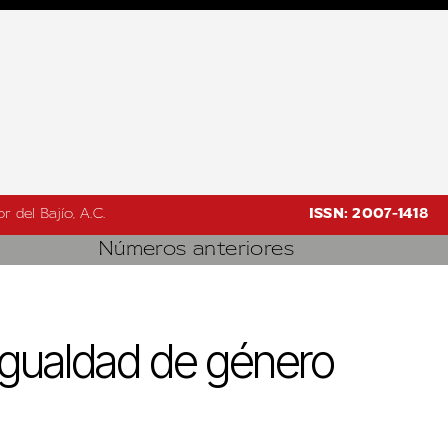
 del Bajío, A.C.
ISSN: 2007-1418
Números anteriores
igualdad de género