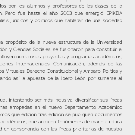
ados por los alumnos y profesores de las clases de la
ían. Pero fue hasta el año 2003 que emergió EPIKEIA
lisis jurídicos y políticos que hablaran de una sociedad
a propósito de la nueva estructura de la Universidad
ón y Ciencias Sociales, se fusionaron para constituir el
onfluyen numerosos proyectos y programas académicos,
ciones Internacionales, Comunicación; además de las
 Virtuales, Derecho Constitucional y Amparo, Política y
trando así la apuesta de la Ibero León por sumarse al
, intentando ser más inclusiva, diversificar sus líneas
ciplinas arropadas en el nuevo Departamento Académico
remos que edición tras edición se publiquen documentos
 académicos, que analicen fenómenos de manera crítica
 en consonancia con las líneas prioritarias de nuestra