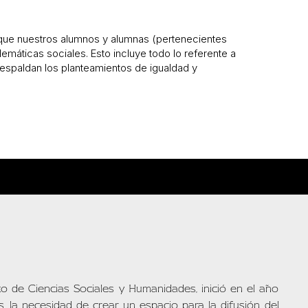
que nuestros alumnos y alumnas (pertenecientes
áticas sociales. Esto incluye todo lo referente a
respaldan los planteamientos de igualdad y
o de Ciencias Sociales y Humanidades, inició en el año
 la necesidad de crear un espacio para la difusión del