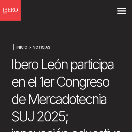
INICIO
NOTICIAS
Ibero León participa
en el 1er Congreso
de Mercadotecnia
SUJ 2025;