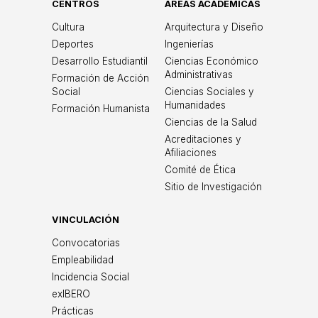
CENTROS
ÁREAS ACADÉMICAS
Cultura
Arquitectura y Diseño
Deportes
Ingenierías
Desarrollo Estudiantil
Ciencias Económico
Administrativas
Formación de Acción
Social
Ciencias Sociales y
Humanidades
Formación Humanista
Ciencias de la Salud
Acreditaciones y
Afiliaciones
Comité de Ética
Sitio de Investigación
VINCULACIÓN
Convocatorias
Empleabilidad
Incidencia Social
exIBERO
Prácticas