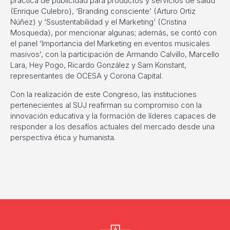
práctica de publicidad para productos y servicios de salud’
(Enrique Culebro), ‘Branding consciente’ (Arturo Ortiz
Núñez) y ‘Ssustentabilidad y el Marketing’ (Cristina
Mosqueda), por mencionar algunas; además, se contó con
el panel ‘Importancia del Marketing en eventos musicales
masivos’, con la participación de Armando Calvillo, Marcello
Lara, Hey Pogo, Ricardo González y Sam Konstant,
representantes de OCESA y Corona Capital.
Con la realización de este Congreso, las instituciones
pertenecientes al SUJ reafirman su compromiso con la
innovación educativa y la formación de líderes capaces de
responder a los desafíos actuales del mercado desde una
perspectiva ética y humanista.